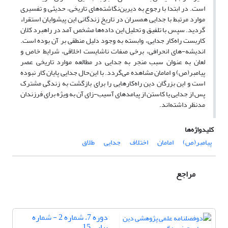
است. در ابتدا با رجوع به دیرین‌نگاشته‌های تاریخی، حدیثی و تفسیری
موارد مرتبط با جدایی همسران در تاریخ زندگانی این پیشوایان استقراء
گردید. سپس با تلفیق و تحلیل این داده‌ها مشخص آمد در راهبرد کلان
کاربست راه‌کار جدایی، وابسته به وجود دلیل منطقی بر آن بوده است.
اندیشه-های انحرافی، برخی صفات ناشایست اخلاقی، شرایط خاص و
لعان به عنوان سبب‌ منجر به جدایی در مطالعه موارد تاریخی عصر
پیامبر(ص) و امامان مشاهده می‌گردد. با این‌حال جدایی پایان کار نبوده
است و این بزرگان دین راه‌کارهایی را برای بازگشت به زندگی مشترک
پس از جدایی یا کاستن از پیامدهای آسیب-زای آن به ویژه برای فرزندان
مدنظر داشته‌اند.
کلیدواژه‌ها
پیامبر(ص)
امامان
اختلاف
جدایی
طلاق
مراجع
دوره 7، شماره 2 - شماره
پیاپی 15