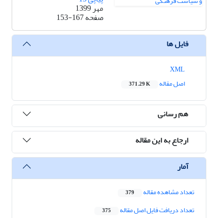
مهر 1399
صفحه
153-167
فایل ها
XML
اصل مقاله
371.29 K
هم رسانی
ارجاع به این مقاله
آمار
تعداد مشاهده مقاله
379
تعداد دریافت فایل اصل مقاله
375