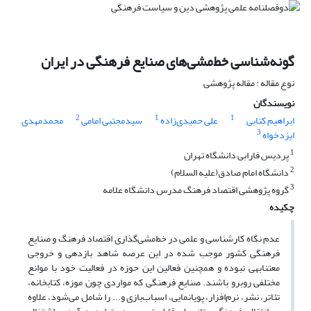
گونه‌شناسی خط‌مشی‌های صنایع فرهنگی در ایران
نوع مقاله : مقاله پژوهشی
نویسندگان
2
1
1
ابراهیم کتابی
علی حمیدی‌زاده
سیدمجتبی امامی
محمدمهدی
3
ایزدخواه
1
پردیس فارابی دانشگاه تهران
2
دانشگاه امام صادق(علیه السلام)
3
گروه پژوهشی اقتصاد فرهنگ مدرس دانشگاه علامه
چکیده
عدم نگاه کارشناسی و علمی در خط‌مشی‌گذاری اقتصاد فرهنگ و صنایع
فرهنگی کشور موجب شده در این عرصه شاهد بازدهی و خروجی
معتنابهی نبوده و همچنین فعالین این حوزه در فعالیت خود با موانع
مختلفی روبرو باشند. صنایع فرهنگی که مواردی چون موزه‌، کتابخانه،
تئاتر، نشر، نرم‌افزار، پویانمایی، اسباب‌بازی و... را شامل می‌شود، علاوه