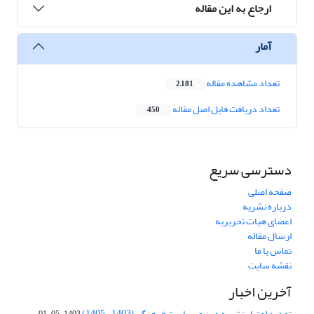
ارجاع به این مقاله
آمار
تعداد مشاهده مقاله
2,181
تعداد دریافت فایل اصل مقاله
450
دسترسی سریع
صفحه اصلی
درباره نشریه
اعضای هیات تحریریه
ارسال مقاله
تماس با ما
نقشه سایت
آخرین اخبار
تمدید اعتبار نشریه دین و سیاست فرهنگی (1403- 1405)