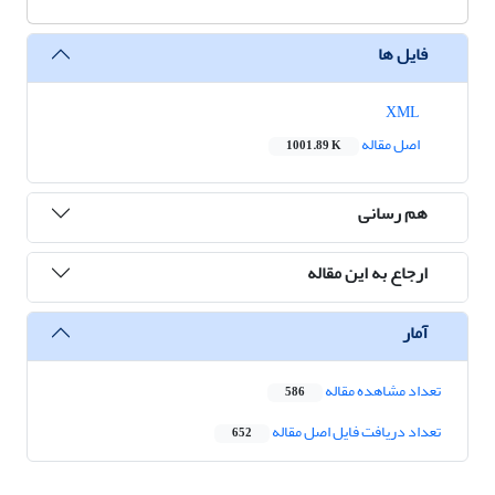
فایل ها
XML
اصل مقاله
1001.89 K
هم رسانی
ارجاع به این مقاله
آمار
تعداد مشاهده مقاله
586
تعداد دریافت فایل اصل مقاله
652