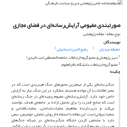
صورتبندی مفهومی آرایش‌رسانه‌ای در فضای مجازی
نوع مقاله : مقاله پژوهشی
نویسندگان
2
1
حفیظه مهدیان
رفیع الدین اسماعیلی
1
دبیر پژوهش و عضو گروه ارتباطات جامعه المصطفی (بنت الهدی)
2
عضو گروه ارتباطات دانشگاه باقرالعلوم
چکیده
جنگ‌رسانه‌ای یکی از مهم‌ترین محورهای جنگ هیبریدی است که در
عصر اطلاعات با آن مواجه هستیم. عملکرد در این جنگ، نیاز به آرایش
خاص خود دارد. آرایش‌رسانه‌ای، مفهوم پیچیده‌ای در جنگ رسانه‌ای
است که منابع قدرت را برای تحمیل اراده بر جامعه‌ی هدف، توانمند
می‌کند و دربردارنده مفاهیم عملیات‎‌شناختی، عملیات‌اقناعی و
عملیات‌روانی است. این مقاله با استفاده از روش تحلیلی-توصیفی، سعی
دارد با مشخص کردن جایگاه جنگ‌رسانه‌ای در شبکه جنگ‌های
هیبریدی، مفهوم آرایش‌رسانه‌ای را صورتنبدی کرده و در نهایت، الگوی