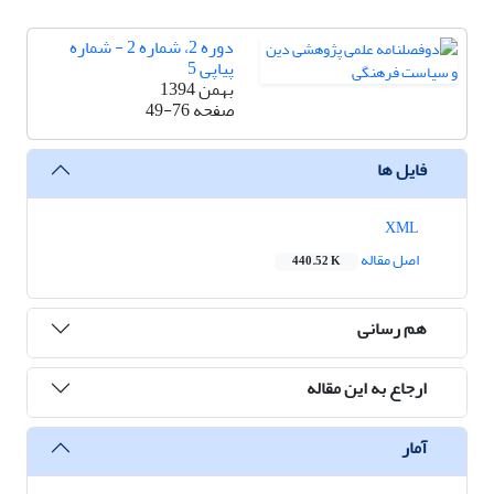
دوره 2، شماره 2 - شماره
پیاپی 5
بهمن 1394
صفحه
49-76
فایل ها
XML
اصل مقاله
440.52 K
هم رسانی
ارجاع به این مقاله
آمار