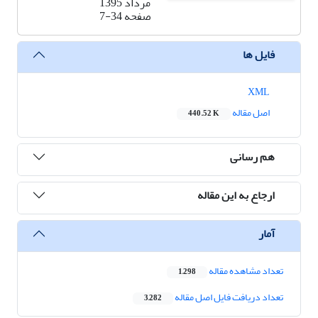
مرداد 1395
صفحه
7-34
فایل ها
XML
اصل مقاله
440.52 K
هم رسانی
ارجاع به این مقاله
آمار
تعداد مشاهده مقاله
1,298
تعداد دریافت فایل اصل مقاله
3,282