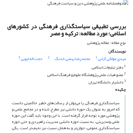
بررسی تطبیقی سیاستگذاری فرهنگی در کشورهای
اسلامی؛ مورد مطالعه: ترکیه و مصر
نوع مقاله : مقاله پژوهشی
نویسندگان
3
2
1
مهدی مولائی آرانی
محمدرضا بهمنی خدنگ
حجت اله ایوبی
1
دفتر تبلیغات اسلامی
2
عضو هیات علمی پژوهشگاه علوم و فرهنگ اسلامی
3
دانشیار دانشگاه تهران
چکیده
سیاستگذاری فرهنگی را می‌توان از رسالت‌های خطیر حاکمیتی دانست
که امروز به عنوان یک حوزه دانشی نیز مطرح شده و در مجامع علمی و
پژوهشی مورد توجه قرار گرفته است. با این وجود باید گفت این حوزه
علمی ومدیریتی، به نسبت حوزه دانشی مدیریت راهبردی و حتی حوزه
سیاستگذاری عمومی، جوان‌تر و به همان نسبت نیز نحیف‌تر است. یکی