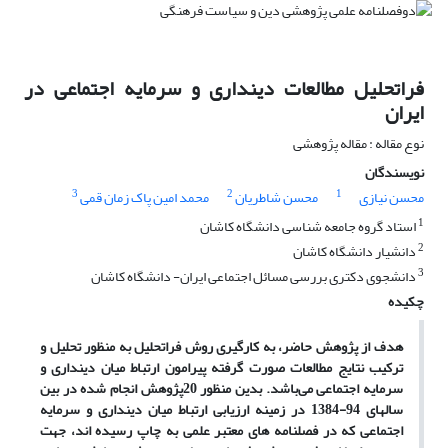
فراتحلیل مطالعات دینداری و سرمایه اجتماعی در
ایران
نوع مقاله : مقاله پژوهشی
نویسندگان
3
2
1
محسن نیازی
محسن شاطریان
محمد امین پاک زمان قمی
1
استاد گروه جامعه شناسی دانشگاه کاشان
2
دانشیار دانشگاه کاشان
3
دانشجوی دکتری بررسی مسائل اجتماعی ایران- دانشگاه کاشان
چکیده
هدف از پژوهش‌ حاضر، به‌ کارگیری روش فراتحلیل به منظور تحلیل و
ترکیب نتایج مطالعات صورت ‌گرفته پیرامون ارتباط میان دینداری و
سرمایه ‌اجتماعی می‌باشد. بدین‌ منظور 20پژوهش انجام شده در بین
سالهای 94-1384 در زمینه ارزیابی ارتباط میان دینداری و سرمایه
اجتماعی که در فصلنامه ‌های معتبر علمی به چاپ رسیده ‌اند، جهت