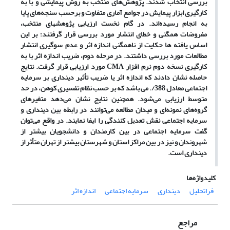
بررسی انتخاب شدند. پژوهش‌‌های منتخب به روش پیمایشی و با به‌
کارگیری ابزار پیمایش در جوامع آماری متفاوت و برحسب سنجه‌های پایا
به انجام رسیده‌‌اند. در گام نخست ارزیابی پژوهشهای منتخب،
مفروضات همگنی و خطای انتشار مورد بررسی قرار گرفتند؛ بر این
اساس یافته‌ ها حکایت از ناهمگنی اندازه‌ اثر و عدم سوگیری انتشار
مطالعات مورد بررسی داشتند. در مرحله دوم، ضریب اندازه اثر با به‌
کارگیری نسخه دوم نرم افزار CMA مورد ارزیابی قرار گرفت. نتایج
حاصله نشان دادند که اندازه اثر یا ضریب تأثیر دینداری بر سرمایه
اجتماعی معادل ‌388/. می باشد که بر حسب نظام تفسیری کوهن، در حد
متوسط ارزیابی می‌‌شود. همچنین نتایج نشان می‌دهد متغیرهای
گروه‌های نمونه‌ای و میدان مطالعه می‌توانند در رابطه بین دینداری و
سرمایه اجتماعی نقش تعدیل کنندگی را ایفا نمایند. در واقع می‌توان
گفت سرمایه اجتماعی در بین کارمندان و دانشجویان بیشتر از
شهروندان و نیز در بین مراکز استان و شهرستان بیشتر از تهران متأثر از
دینداری است.
کلیدواژه‌ها
فراتحلیل
دینداری
سرمایه اجتماعی
اندازه اثر
مراجع