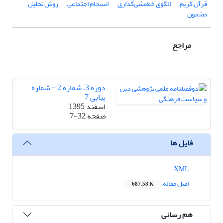
قرآن کریم
الگوی خط‌مشی‌گذاری
انسجام اجتماعی
روش تحلیل
مضمون
مراجع
دوره 3، شماره 2 - شماره
پیاپی 7
اسفند 1395
صفحه
7-32
فایل ها
XML
اصل مقاله
687.58 K
هم رسانی