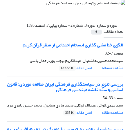
دوره و شماره:
دوره 3، شماره 2 - شماره پیاپی 7، اسفند 1395
تعداد مقالات:
6
الگوی خط مشی گذاری انسجام اجتماعی از منظر قرآن کریم
صفحه
7-32
سیدمحمدحسین هاشمیان، عبدالکریم بهجت پور، رحمان یاسی
مشاهده مقاله
اصل مقاله
687.58 K
بررسی تنوع در سیاستگذاری فرهنگی ایران مطالعه موردی: قانون
اساسی و سند نقشه مهندسی فرهنگی
صفحه
33-54
سید مهدی الوانی، عبدالله توکلی، محمد هادی همایون، محمد حسین باقری فرد
مشاهده مقاله
اصل مقاله
335 K
بررسی مناسبات هویت و جنسیت با مصرف در دو رهیافت غربی و