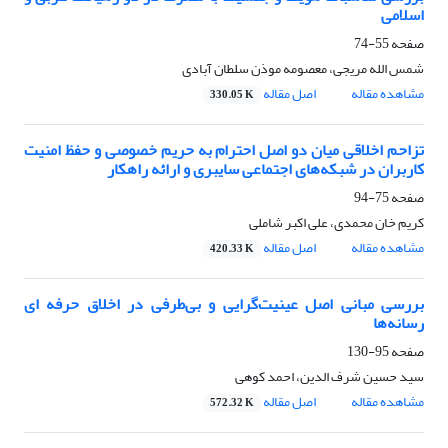
اسلامی
صفحه
55-74
شمس الله مریجی، معصومه موذن سلطان آبادی
مشاهده مقاله
اصل مقاله
330.05 K
تزاحم اخلاقی میان دو اصل احترام به حریم خصوصی و حفظ امنیت
کاربران در شبکه‌های اجتماعی سایبری و ارائه راهکار
صفحه
75-94
کریم خان محمدی، علی اکبر شاملی
مشاهده مقاله
اصل مقاله
420.33 K
بررسی مبانی اصل عینیت‌گرایی و بی‌طرفی در اخلاق حرفه ای
رسانه‌ها
صفحه
95-130
سید حسین شرف الدین، احمد کوهی
مشاهده مقاله
اصل مقاله
572.32 K