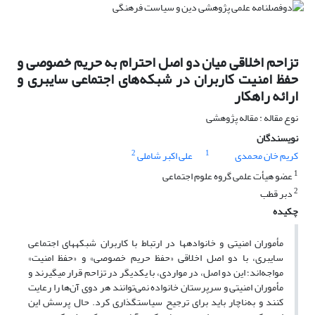
تزاحم اخلاقی میان دو اصل احترام به حریم خصوصی و
حفظ امنیت کاربران در شبکه‌های اجتماعی سایبری و
ارائه راهکار
نوع مقاله : مقاله پژوهشی
نویسندگان
2
1
کریم خان محمدی
علی اکبر شاملی
1
عضو هیأت علمی گروه علوم اجتماعی
2
دبر قطب
چکیده
مأموران امنیتی و خانواده­ها در ارتباط با کاربران شبکه­های اجتماعی
سایبری، با دو اصل اخلاقی «حفظ حریم خصوصی» و «حفظ امنیت»
مواجه‌اند؛ این دو اصل، در مواردی، با یکدیگر در تزاحم قرار می­گیرند و
مأموران امنیتی و سرپرستان خانواده نمی‌توانند هر دوی آن‌ها را رعایت
کنند و به‌ناچار باید برای ترجیح سیاستگذاری کرد. حال پرسش این