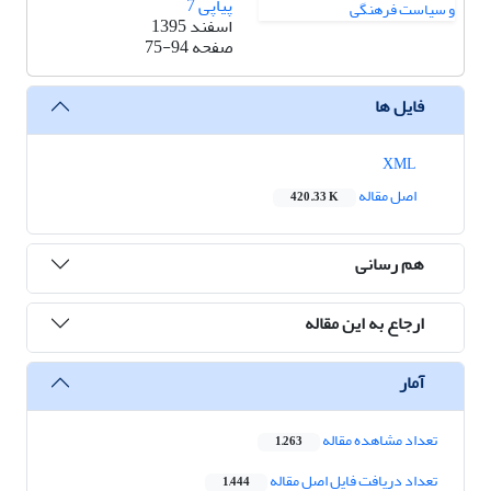
پیاپی 7
اسفند 1395
صفحه
75-94
فایل ها
XML
اصل مقاله
420.33 K
هم رسانی
ارجاع به این مقاله
آمار
تعداد مشاهده مقاله
1,263
تعداد دریافت فایل اصل مقاله
1,444