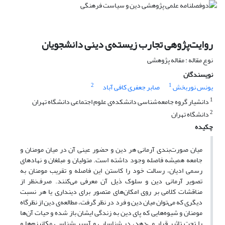
روایت‌پژوهی تجارب زیسته‌ی دینی دانشجویان
نوع مقاله : مقاله پژوهشی
نویسندگان
2
1
یونس نوربخش
صابر جعفری کافی آباد
1
دانشیار گروه جامعه‌شناسی دانشکده‌ی علوم اجتماعی دانشگاه تهران
2
دانشگاه تهران
چکیده
میان صورت‌بندی آرمانی هر دین و حضور عینی آن در میان مومنان و
جامعه همیشه فاصله وجود داشته است. متولیان و مبلغان و نهادهای
رسمی ادیان، رسالت خود را کاستن این فاصله و تقریب مومنان به
تصویر آرمانی دین و سلوک ذیل آن معرفی می‌کنند. صرف‌نظر از
مناقشات کلامی بر روی امکان‌های متصور برای دینداری یا هر نسبت
دیگری که می‌توان میان دین و فرد در نظر گرفت، مطالعه‌ی دین از نظرگاه
مومنان و شیوه‌هایی که پای دین به زندگی ایشان باز شده و حیات آن‌ها
را تحت تاثیر قرار می‌دهد، در شناسایی و آسیب‌شناسی مکانیزم‌ها و