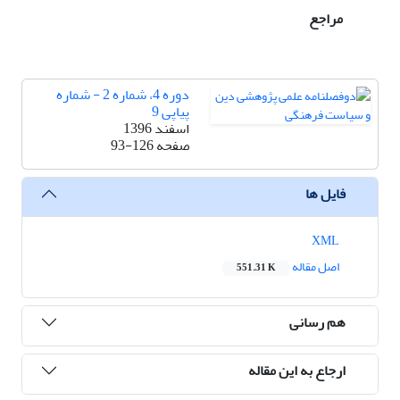
مراجع
دوره 4، شماره 2 - شماره
پیاپی 9
اسفند 1396
صفحه
93-126
فایل ها
XML
اصل مقاله
551.31 K
هم رسانی
ارجاع به این مقاله