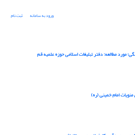
ورود به سامانه
ثبت نام
ی؛ مورد مطالعه: دفتر تبلیغات اسلامی حوزه علمیه قم
منویات امام خمینی (ره)