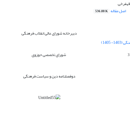
قهفرخی
اصل مقاله
536.88 K
دبیرخانه شورای عالی انقلاب فرهنگی
 1405)
شورای تخصصی حوزوی
دوفصلنامه دین و سیاست فرهنگی