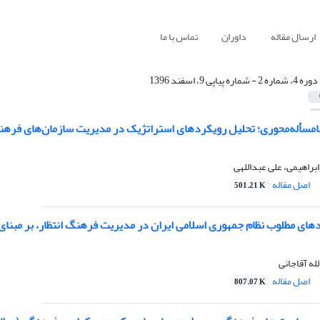
ارسال مقاله
داوران
تماس با ما
دوره 4، شماره 2 - شماره پیاپی 9، اسفند 1396
نامسأله‌محوری؛ تحلیل رویکردهای استراتژیک در مدیریت سازمان‌های فرهنگ
براهیمی، علی عبداللهی
اصل مقاله
501.21 K
ای مطلوب نظام جمهوری اسلامی ‌ایران در مدیریت فرهنگ انتظار، بر مبنای 
له آقاجانی
اصل مقاله
807.07 K