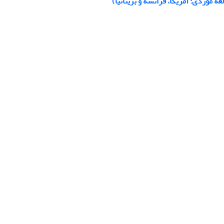
موردی: آمریکا، فرانسه و بریتانیا)