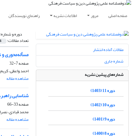
صفحه اصلی
مرور
اطلاعات نشریه
راهنمای نویسندگان
دوره و شماره:
تعداد مقالات:
6
مقالات آماده انتشار
‌مسأله‌محوری و 
شماره جاری
صفحه
7-32
احمد واعظی، کریم ا
شماره‌های پیشین نشریه
مشاهده مقاله
دوره 11 (1403)
شناسایی راهبرده
صفحه
33-66
دوره 10 (1402)
محمد قبادی، نصرال
دوره 9 (1401)
مشاهده مقاله
دوره 8 (1400)