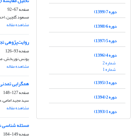
تحلیل مقایسه ای
صفحه
67-92
دوره 7 (1399)
مسعود گلچین، احم
مشاهده مقاله
دوره 6 (1398)
دوره 5 (1397)
روایت‌پژوهی تج
صفحه
93-126
دوره 4 (1396)
یونس نوربخش، صاب
شماره 2
مشاهده مقاله
شماره 1
دوره 3 (1395)
همگرایی تمدنی د
صفحه
127-148
دوره 2 (1394)
سید مجید امامی، ه
مشاهده مقاله
دوره 1 (1393)
مسئله شناسی شب
صفحه
149-184