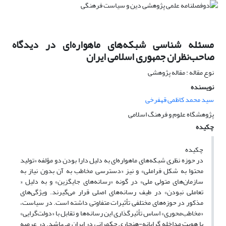
مسئله شناسی شبکه‌های ماهواره‌ای در دیدگاه
صاحب‌نظران جمهوری اسلامی ایران
نوع مقاله : مقاله پژوهشی
نویسنده
سید محمد کاظمی قهفرخی
پژوهشگاه علوم و فرهنگ اسلامی
چکیده
چکیده
در حوزه‌ نظری شبکه‌های ماهواره‌ای به دلیل دارا بودن دو مؤلفه‌ «تولید
محتوا به شکل فراملی» و نیز «دسترسی مخاطب به آن بدون نیاز به
سازمان‌های متولی ملی» در گونه‌ «رسانه‌های جایگزین» و به دلیل «
تعاملی نبودن» در طیف رسانه‌های اصلی قرار می‌گیرند. ویژگی‌های
مذکور در حوزه‌های مختلفی تأثیرات متفاوتی داشته است. در سیاست،
«مخاطب‌محوری» اساس تأثیرگذاری این رسانه‌ها و تقابل با «دولت‌گرایی»
با هویت مداخله گرایانه-هنجاری حکمرانی در ایران می‌باشد. در عرصه