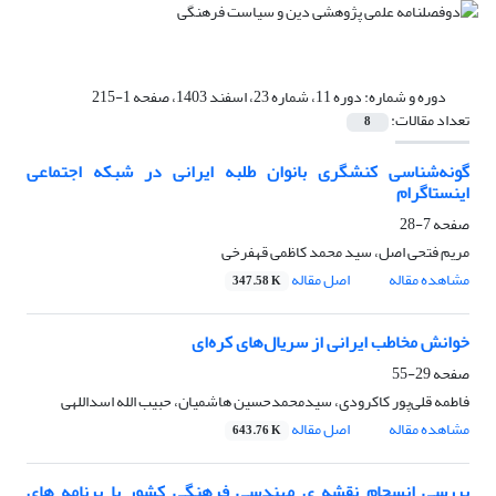
دوره و شماره:
دوره 11، شماره 23، اسفند 1403، صفحه 1-215
تعداد مقالات:
8
گونه‌شناسی کنشگری بانوان طلبه ایرانی در شبکه اجتماعی
اینستاگرام
صفحه
7-28
مریم فتحی اصل، سید محمد کاظمی قهفرخی
مشاهده مقاله
اصل مقاله
347.58 K
خوانش مخاطب ایرانی‎ ‎از سریال‌های کره‌ای
صفحه
29-55
فاطمه قلی‌پور کاکرودی، سیدمحمدحسین هاشمیان، حبیب الله اسداللهی
مشاهده مقاله
اصل مقاله
643.76 K
بررسی انسجام نقشه ی مهندسی فرهنگی کشور با برنامه های