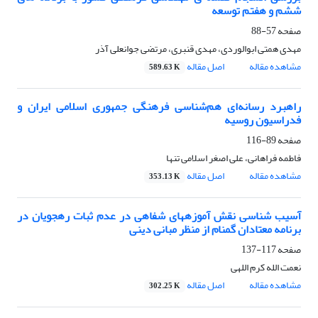
ششم و هفتم توسعه
صفحه
57-88
مهدی همتی ابوالوردی، مهدی قنبری، مرتضی جوانعلی آذر
مشاهده مقاله
اصل مقاله
589.63 K
راهبرد رسانه‌ای هم‌شناسی فرهنگی جمهوری اسلامی ایران و
فدراسیون روسیه
صفحه
89-116
فاطمه فراهانی، علی اصغر اسلامی تنها
مشاهده مقاله
اصل مقاله
353.13 K
آسیب شناسی نقش آموزه‏های شفاهی در عدم ثبات رهجویان در
برنامه معتادان گمنام از منظر مبانی دینی
صفحه
117-137
نعمت الله کرم اللهی
مشاهده مقاله
اصل مقاله
302.25 K