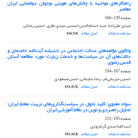
راهکارهای مواجهه با چالش‌های هویتی نوجوان دوفضایی ایران
معاصر
صفحه
139-166
مهدی علیزاده، سید حسام الدین حسینی، مهدی نظری، حسین رضائی
مشاهده مقاله
اصل مقاله
456.9 K
واکاوی مؤلفه‌های عدالت اجتماعی در اندیشه آیت‌الله خامنه‌ای و
دلالت‌های آن در سیاست‌ها و خدمات زیارت؛ مورد مطالعه آستان
قدس رضوی
صفحه
167-194
حسین مهربانی فر، رضا سلیمانی، حسن مسعودی
مشاهده مقاله
اصل مقاله
414.45 K
سواد معنوی: کلید تحول در سیاست‌گذاری‌های تربیت معلم ایران؛
تحلیل راهبردی و نوین در نظام آموزشی ایران
صفحه
195-215
اسد الله اسدی گرمارودی
مشاهده مقاله
اصل مقاله
393.44 K