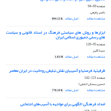
صفحه
69-94
ناصر رفیعی
مشاهده مقاله
اصل مقاله
894.12 K
ابزارها و روش های سیاستی فرهنگ در اسناد قانونی و سیاست
های رسمی جمهوری اسلامی ایران
صفحه
95-120
سینا کلهر
مشاهده مقاله
اصل مقاله
1.03 M
ظرفیتها، فرصتها و آسیبهای نقش تبلیغی روحانیت در ایران معاصر
صفحه
121-142
حسین بستان (نجفی)
مشاهده مقاله
اصل مقاله
778.19 K
امداد فرهنگی؛ الگویی برای مواجهه با آسیب‌های اجتماعی