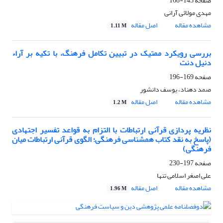
صفحه
143-168
مهدی مولائی آرانی
مشاهده مقاله
اصل مقاله
1.11 M
بررسی رویکرد ممتیک در تبیین تکامل فرهنگ، با تکیه بر آراء
دنیل دنت
صفحه
169-196
صمد دهناد، یوسف دانشور
مشاهده مقاله
اصل مقاله
1.2 M
نظریه پردازی قرآنی ارتباطات با التزام به قواعد تفسیر اجتهادی
(پاسخ به نقد کتاب همشناسی فرهنگی؛ الگوی قرآنی ارتباطات میان
فرهنگی)
صفحه
197-230
علی اصغر اسلامی تنها
مشاهده مقاله
اصل مقاله
1.96 M