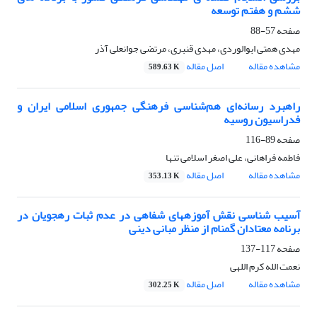
ششم و هفتم توسعه
صفحه
57-88
مهدی همتی ابوالوردی، مهدی قنبری، مرتضی جوانعلی آذر
مشاهده مقاله
اصل مقاله
589.63 K
راهبرد رسانه‌ای هم‌شناسی فرهنگی جمهوری اسلامی ایران و
فدراسیون روسیه
صفحه
89-116
فاطمه فراهانی، علی اصغر اسلامی تنها
مشاهده مقاله
اصل مقاله
353.13 K
آسیب شناسی نقش آموزه‏های شفاهی در عدم ثبات رهجویان در
برنامه معتادان گمنام از منظر مبانی دینی
صفحه
117-137
نعمت الله کرم اللهی
مشاهده مقاله
اصل مقاله
302.25 K