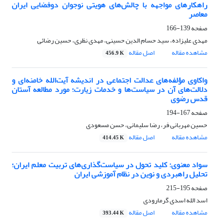
راهکارهای مواجهه با چالش‌های هویتی نوجوان دوفضایی ایران
معاصر
صفحه
139-166
مهدی علیزاده، سید حسام الدین حسینی، مهدی نظری، حسین رضائی
مشاهده مقاله
اصل مقاله
456.9 K
واکاوی مؤلفه‌های عدالت اجتماعی در اندیشه آیت‌الله خامنه‌ای و
دلالت‌های آن در سیاست‌ها و خدمات زیارت؛ مورد مطالعه آستان
قدس رضوی
صفحه
167-194
حسین مهربانی فر، رضا سلیمانی، حسن مسعودی
مشاهده مقاله
اصل مقاله
414.45 K
سواد معنوی: کلید تحول در سیاست‌گذاری‌های تربیت معلم ایران؛
تحلیل راهبردی و نوین در نظام آموزشی ایران
صفحه
195-215
اسد الله اسدی گرمارودی
مشاهده مقاله
اصل مقاله
393.44 K