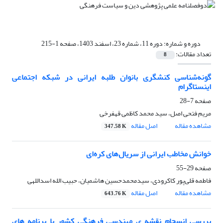
دوره و شماره:
دوره 11، شماره 23، اسفند 1403، صفحه 1-215
تعداد مقالات:
8
گونه‌شناسی کنشگری بانوان طلبه ایرانی در شبکه اجتماعی
اینستاگرام
صفحه
7-28
مریم فتحی اصل، سید محمد کاظمی قهفرخی
مشاهده مقاله
اصل مقاله
347.58 K
خوانش مخاطب ایرانی‎ ‎از سریال‌های کره‌ای
صفحه
29-55
فاطمه قلی‌پور کاکرودی، سیدمحمدحسین هاشمیان، حبیب الله اسداللهی
مشاهده مقاله
اصل مقاله
643.76 K
بررسی انسجام نقشه ی مهندسی فرهنگی کشور با برنامه های