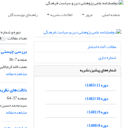
صفحه اصلی
مرور
اطلاعات نشریه
راهنمای نویسندگان
دوره و شماره:
تعداد مقالات:
6
مقالات آماده انتشار
بررسی چیستی و 
شماره جاری
صفحه
7-36
نعمت الله کرم الل
شماره‌های پیشین نشریه
مشاهده مقاله
دوره 11 (1403)
دلالت‌های نظری
صفحه
37-64
دوره 10 (1402)
سیدمحمدحسین هاش
دوره 9 (1401)
مشاهده مقاله
دوره 8 (1400)