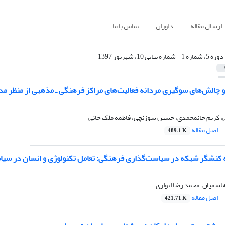
ارسال مقاله
داوران
تماس با ما
دوره 5، شماره 1 - شماره پیاپی 10، شهریور 1397
چالش‌های سوگیری مردانه فعالیت‌های مراکز فرهنگی ـ مذهبی از منظر م
هی، کریم خانمحمدی، حسین سوزنچی، فاطمه ملک خانی
اصل مقاله
489.1 K
ه کنشگر شبکه در سیاست‌گذاری فرهنگی: تعامل تکنولوژی و انسان در سی
میان، محمد رضا انواری
اصل مقاله
421.71 K