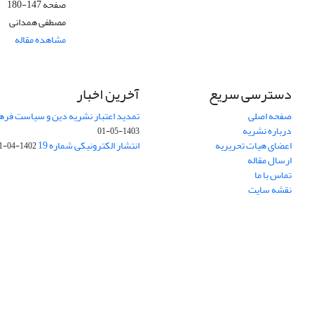
صفحه
147-180
مصطفی همدانی
مشاهده مقاله
دسترسی سریع
آخرین اخبار
صفحه اصلی
تمدید اعتبار نشریه دین و سیاست فرهنگی (1403-
درباره نشریه
1403-05-01
اعضای هیات تحریریه
انتشار الکترونیکی شماره 19
1402-04-31
ارسال مقاله
تماس با ما
نقشه سایت