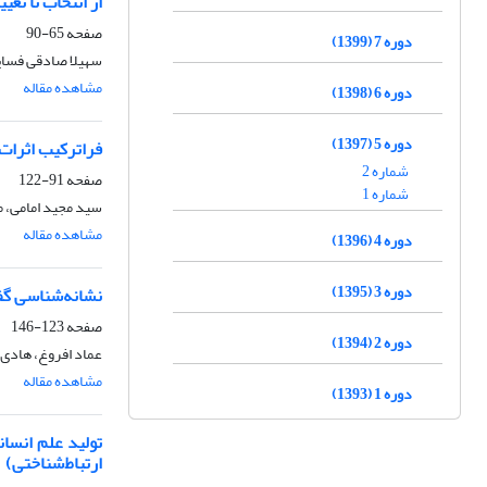
از انتخاب تا تغ
صفحه
65-90
دوره 7 (1399)
سهیلا صادقی فسای
مشاهده مقاله
دوره 6 (1398)
دوره 5 (1397)
فراترکیب اثرات 
شماره 2
صفحه
91-122
شماره 1
سید مجید امامی، م
مشاهده مقاله
دوره 4 (1396)
دوره 3 (1395)
نشانه‌شناسی گفتمانی سبک‌ز
صفحه
123-146
دوره 2 (1394)
عماد افروغ، هادی 
مشاهده مقاله
دوره 1 (1393)
تولید علم انسان
ارتباط‌شناختی)